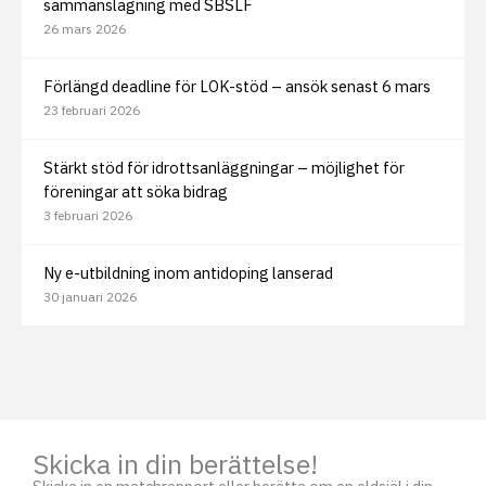
sammanslagning med SBSLF
26 mars 2026
Förlängd deadline för LOK-stöd – ansök senast 6 mars
23 februari 2026
Stärkt stöd för idrottsanläggningar – möjlighet för
föreningar att söka bidrag
3 februari 2026
Ny e-utbildning inom antidoping lanserad
30 januari 2026
Skicka in din berättelse!