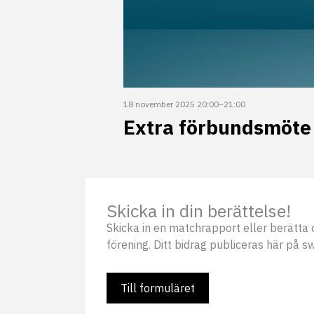
18 november 2025 20:00
–
21:00
Extra förbundsmöt
Skicka in din berättelse!
Skicka in en matchrapport eller berätta o
förening. Ditt bidrag publiceras här på s
Till formuläret