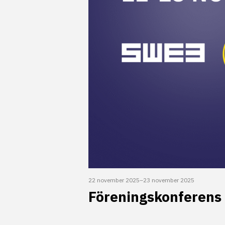
22 november 2025
–
23 november 2025
Föreningskonferens