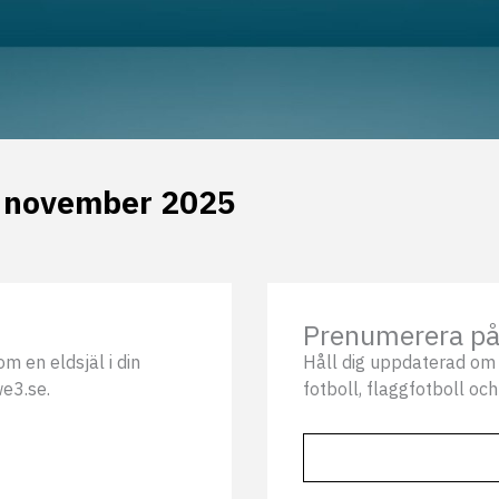
e november 2025
Prenumerera på 
m en eldsjäl i din
Håll dig uppdaterad om 
we3.se.
fotboll, flaggfotboll och