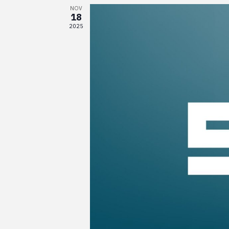
NOV
18
2025