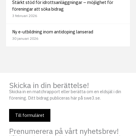
Stärkt stöd för idrottsanläggningar – möjlighet för
föreningar att söka bidrag
3 februari 2026
Ny e-utbildning inom antidoping lanserad
30 januari 2026
Skicka in din berättelse!
Skicka in en matchrapport eller berätta om en eldsjäl i din
förening. Ditt bidrag publiceras här på swe3.se.
Till formuläret
Prenumerera på vårt nyhetsbrev!