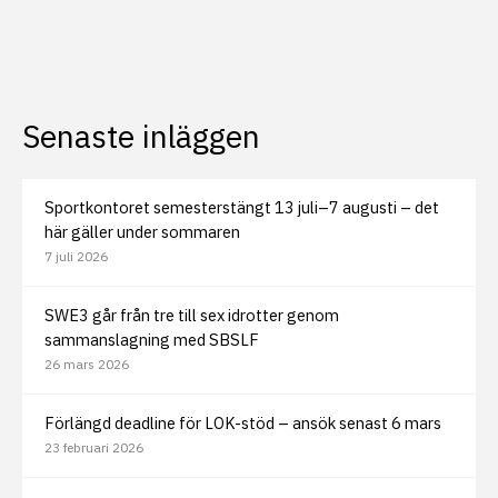
Senaste inläggen
Sportkontoret semesterstängt 13 juli–7 augusti – det
här gäller under sommaren
7 juli 2026
SWE3 går från tre till sex idrotter genom
sammanslagning med SBSLF
26 mars 2026
Förlängd deadline för LOK-stöd – ansök senast 6 mars
23 februari 2026