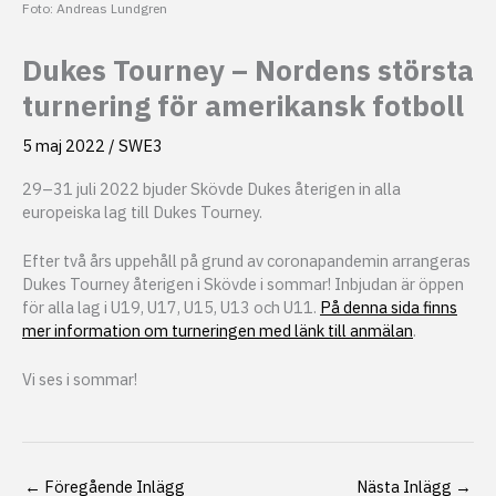
Foto: Andreas Lundgren
Dukes Tourney – Nordens största
turnering för amerikansk fotboll
5 maj 2022
/
SWE3
29–31 juli 2022 bjuder Skövde Dukes återigen in alla
europeiska lag till Dukes Tourney.
Efter två års uppehåll på grund av coronapandemin arrangeras
Dukes Tourney återigen i Skövde i sommar! Inbjudan är öppen
för alla lag i U19, U17, U15, U13 och U11.
På denna sida finns
mer information om turneringen med länk till anmälan
.
Vi ses i sommar!
←
Föregående Inlägg
Nästa Inlägg
→