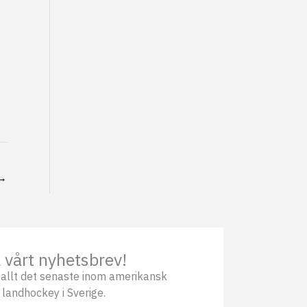
→
vårt nyhetsbrev!
allt det senaste inom amerikansk
 landhockey i Sverige.