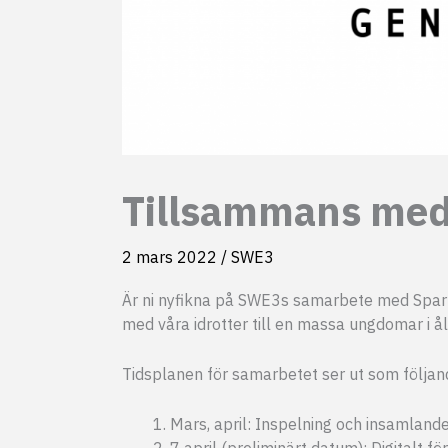
Tillsammans med
2 mars 2022
/
SWE3
Är ni nyfikna på SWE3s samarbete med Sparks 
med våra idrotter till en massa ungdomar i åld
Tidsplanen för samarbetet ser ut som följan
Mars, april: Inspelning och insamlan
7 april (preliminärt datum): Digitalt 