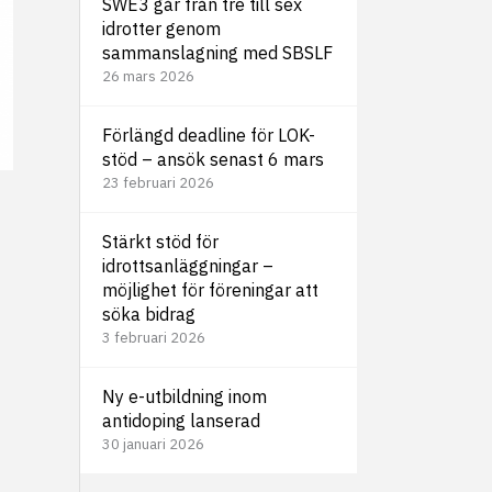
SWE3 går från tre till sex
idrotter genom
sammanslagning med SBSLF
26 mars 2026
Förlängd deadline för LOK-
stöd – ansök senast 6 mars
23 februari 2026
Stärkt stöd för
idrottsanläggningar –
möjlighet för föreningar att
söka bidrag
3 februari 2026
Ny e-utbildning inom
antidoping lanserad
30 januari 2026