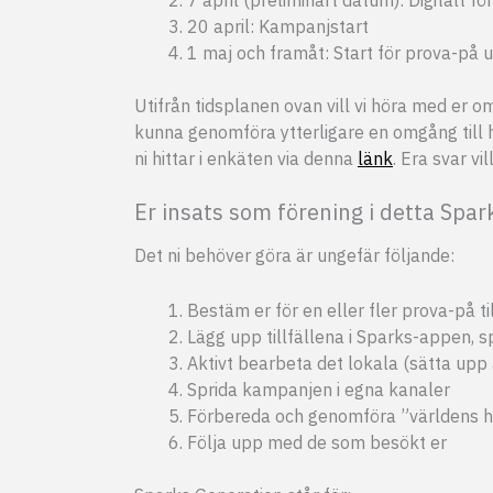
20 april: Kampanjstart
1 maj och framåt: Start för prova-på 
Utifrån tidsplanen ovan vill vi höra med er 
kunna genomföra ytterligare en omgång till hö
ni hittar i enkäten via denna
länk
. Era svar vi
Er insats som förening i detta Spa
Det ni behöver göra är ungefär följande:
Bestäm er för en eller fler prova-på ti
Lägg upp tillfällena i Sparks-appen, 
Aktivt bearbeta det lokala (sätta upp 
Sprida kampanjen i egna kanaler
Förbereda och genomföra ”världens här
Följa upp med de som besökt er