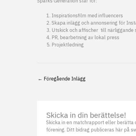
Sparks Generation står för:
Inspirationsfilm med influencers
Skapa inlägg och annonsering för Ins
Utskick och affischer till närliggande 
PR, bearbetning av lokal press
Projektledning
←
Föregående Inlägg
Skicka in din berättelse!
Skicka in en matchrapport eller berätta o
förening. Ditt bidrag publiceras här på s