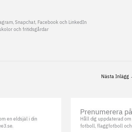
tagram, Snapchat, Facebook och LinkedIn
skolor och fritidsgårdar
Nästa Inlägg
Prenumerera på 
m en eldsjäl i din
Håll dig uppdaterad om 
we3.se.
fotboll, flaggfotboll och