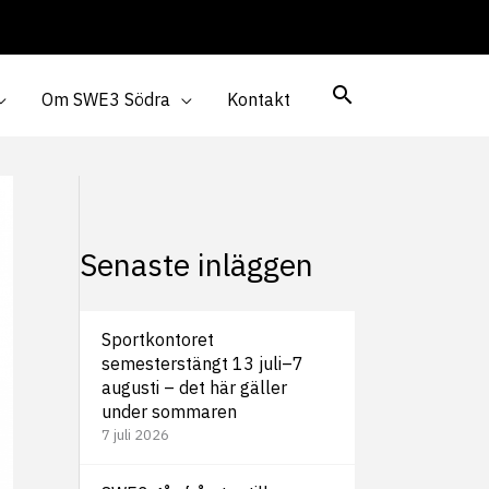
Om SWE3 Södra
Kontakt
Senaste inläggen
Sportkontoret
semesterstängt 13 juli–7
augusti – det här gäller
under sommaren
7 juli 2026