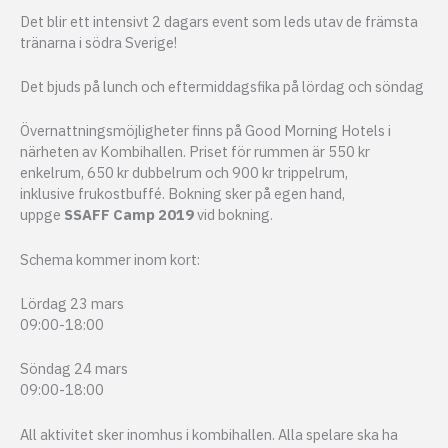
Det blir ett intensivt 2 dagars event som leds utav de främsta
tränarna i södra Sverige!
Det bjuds på lunch och eftermiddagsfika på lördag och söndag
Övernattningsmöjligheter finns på Good Morning Hotels i
närheten av Kombihallen. Priset för rummen är 550 kr
enkelrum, 650 kr dubbelrum och 900 kr trippelrum,
inklusive frukostbuffé. Bokning sker på egen hand,
uppge
SSAFF Camp 2019
vid bokning.
Schema kommer inom kort:
Lördag 23 mars
09:00-18:00
Söndag 24 mars
09:00-18:00
All aktivitet sker inomhus i kombihallen. Alla spelare ska ha