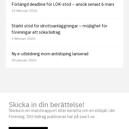
Förlängd deadline för LOK-stöd – ansök senast 6 mars
23 februari 2026
Stärkt stöd för idrottsanläggningar – möjlighet för
föreningar att söka bidrag
3 februari 2026
Ny e-utbildning inom antidoping lanserad
30 januari 2026
Skicka in din berättelse!
Skicka in en matchrapport eller berätta om en eldsjäl i din
förening. Ditt bidrag publiceras här på swe3.se.