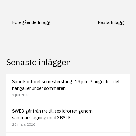
←
Föregående Inlägg
Nästa Inlägg
→
Senaste inläggen
Sportkontoret semesterstängt 13 juli–7 augusti – det
här gäller under sommaren
7 juli 2026
SWE3 går från tre till sex idrotter genom
sammanslagning med SBSLF
26 mars 2026