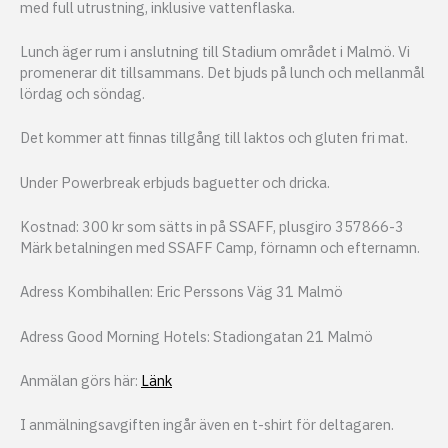
med full utrustning, inklusive vattenflaska.
Lunch äger rum i anslutning till Stadium området i Malmö. Vi
promenerar dit tillsammans. Det bjuds på lunch och mellanmål
lördag och söndag.
Det kommer att finnas tillgång till laktos och gluten fri mat.
Under Powerbreak erbjuds baguetter och dricka.
Kostnad: 300 kr som sätts in på SSAFF, plusgiro 357866-3
Märk betalningen med SSAFF Camp, förnamn och efternamn.
Adress Kombihallen: Eric Perssons Väg 31 Malmö
Adress Good Morning Hotels: Stadiongatan 21 Malmö
Anmälan görs här:
Länk
I anmälningsavgiften ingår även en t-shirt för deltagaren.