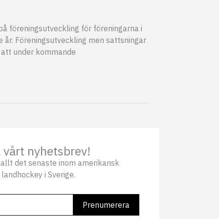
å föreningsutveckling för föreningarna i
e år. Föreningsutveckling men sattsningar
ör att under kommande
vårt nyhetsbrev!
allt det senaste inom amerikansk
 landhockey i Sverige.