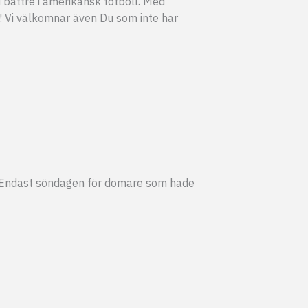
u bättre i amerikansk fotboll. Med
a! Vi välkomnar även Du som inte har
ns. Endast söndagen för domare som hade