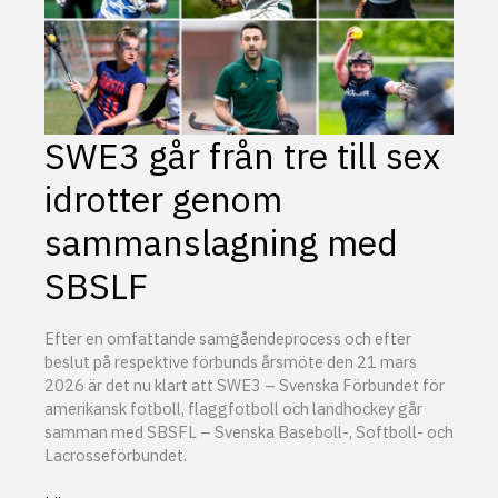
SWE3 går från tre till sex
idrotter genom
sammanslagning med
SBSLF
Efter en omfattande samgåendeprocess och efter
beslut på respektive förbunds årsmöte den 21 mars
2026 är det nu klart att SWE3 – Svenska Förbundet för
amerikansk fotboll, flaggfotboll och landhockey går
samman med SBSFL – Svenska Baseboll-, Softboll- och
Lacrosseförbundet.