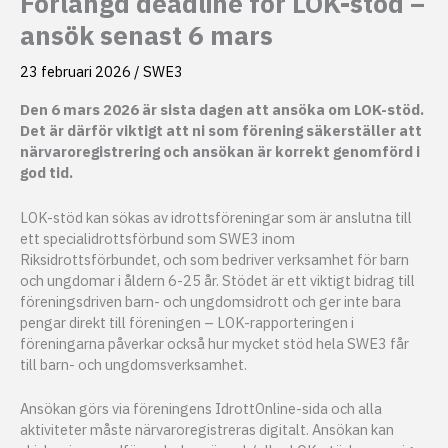
Förlängd deadline för LOK-stöd –
ansök senast 6 mars
23 februari 2026
/
SWE3
Den 6 mars 2026 är sista dagen att ansöka om LOK-stöd.
Det är därför viktigt att ni som förening säkerställer att
närvaroregistrering och ansökan är korrekt genomförd i
god tid.
LOK-stöd kan sökas av idrottsföreningar som är anslutna till
ett specialidrottsförbund som SWE3 inom
Riksidrottsförbundet, och som bedriver verksamhet för barn
och ungdomar i åldern 6-25 år. Stödet är ett viktigt bidrag till
föreningsdriven barn- och ungdomsidrott och ger inte bara
pengar direkt till föreningen – LOK-rapporteringen i
föreningarna påverkar också hur mycket stöd hela SWE3 får
till barn- och ungdomsverksamhet.
Ansökan görs via föreningens IdrottOnline-sida och alla
aktiviteter måste närvaroregistreras digitalt. Ansökan kan