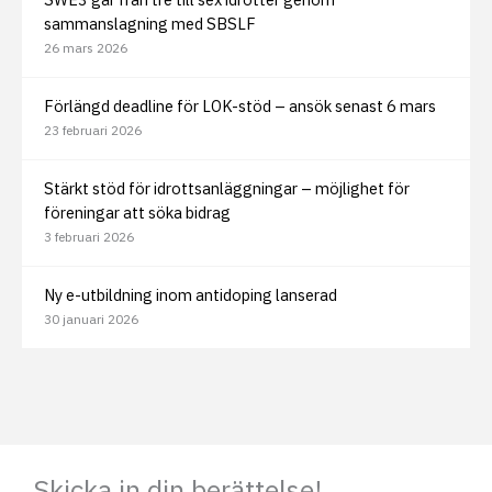
sammanslagning med SBSLF
26 mars 2026
Förlängd deadline för LOK-stöd – ansök senast 6 mars
23 februari 2026
Stärkt stöd för idrottsanläggningar – möjlighet för
föreningar att söka bidrag
3 februari 2026
Ny e-utbildning inom antidoping lanserad
30 januari 2026
Skicka in din berättelse!