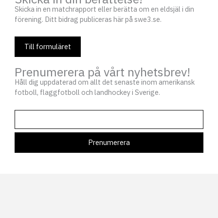
Skicka in en matchrapport eller berätta om en eldsjäl i din
förening. Ditt bidrag publiceras här på swe3.se.
Till formuläret
Prenumerera på vårt nyhetsbrev!
Håll dig uppdaterad om allt det senaste inom amerikansk
fotboll, flaggfotboll och landhockey i Sverige.