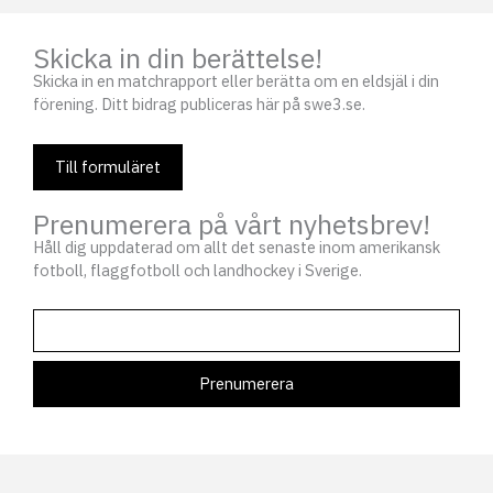
Skicka in din berättelse!
Skicka in en matchrapport eller berätta om en eldsjäl i din
förening. Ditt bidrag publiceras här på swe3.se.
Till formuläret
Prenumerera på vårt nyhetsbrev!
Håll dig uppdaterad om allt det senaste inom amerikansk
fotboll, flaggfotboll och landhockey i Sverige.