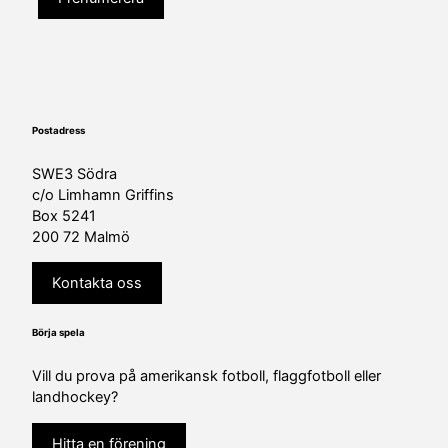
Postadress
SWE3 Södra
c/o Limhamn Griffins
Box 5241
200 72 Malmö
Kontakta oss
Börja spela
Vill du prova på amerikansk fotboll, flaggfotboll eller
landhockey?
Hitta en förening