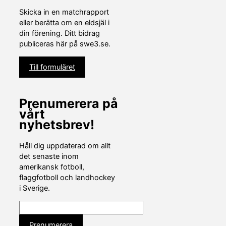
Skicka in en matchrapport
eller berätta om en eldsjäl i
din förening. Ditt bidrag
publiceras här på swe3.se.
Till formuläret
Prenumerera på
vårt
nyhetsbrev!
Håll dig uppdaterad om allt
det senaste inom
amerikansk fotboll,
flaggfotboll och landhockey
i Sverige.