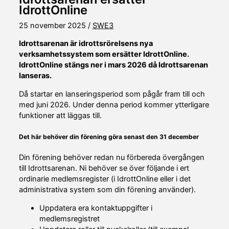
IdrottOnline
25 november 2025
/
SWE3
Idrottsarenan är idrottsrörelsens nya
verksamhetssystem som ersätter IdrottOnline.
IdrottOnline stängs ner i mars 2026 då Idrottsarenan
lanseras.
Då startar en lanseringsperiod som pågår fram till och
med juni 2026. Under denna period kommer ytterligare
funktioner att läggas till.
Det här behöver din förening göra senast den 31 december
Din förening behöver redan nu förbereda övergången
till Idrottsarenan. Ni behöver se över följande i ert
ordinarie medlemsregister (i IdrottOnline eller i det
administrativa system som din förening använder).
Uppdatera era kontaktuppgifter i
medlemsregistret