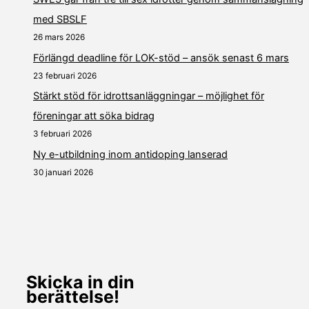
med SBSLF
26 mars 2026
Förlängd deadline för LOK-stöd – ansök senast 6 mars
23 februari 2026
Stärkt stöd för idrottsanläggningar – möjlighet för
föreningar att söka bidrag
3 februari 2026
Ny e-utbildning inom antidoping lanserad
30 januari 2026
Skicka in din
berättelse!