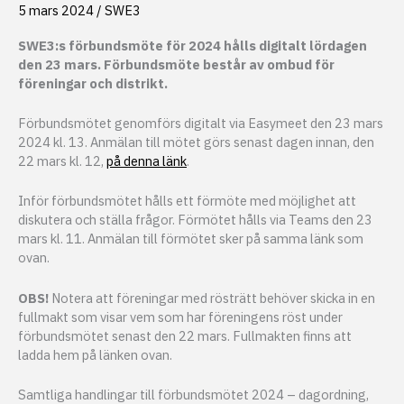
5 mars 2024
/
SWE3
SWE3:s förbundsmöte för 2024 hålls digitalt lördagen
den 23 mars. Förbundsmöte består av ombud för
föreningar och distrikt.
Förbundsmötet genomförs digitalt via Easymeet den 23 mars
2024 kl. 13. Anmälan till mötet görs senast dagen innan, den
22 mars kl. 12,
på denna länk
.
Inför förbundsmötet hålls ett förmöte med möjlighet att
diskutera och ställa frågor. Förmötet hålls via Teams den 23
mars kl. 11. Anmälan till förmötet sker på samma länk som
ovan.
OBS!
Notera att föreningar med rösträtt behöver skicka in en
fullmakt som visar vem som har föreningens röst under
förbundsmötet senast den 22 mars. Fullmakten finns att
ladda hem på länken ovan.
Samtliga handlingar till förbundsmötet 2024 – dagordning,