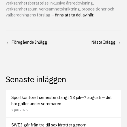
verksamhetsberättelse inklusive årsredovisning,
verksamhetsplan, verksamhetsinriktning, propositioner och
valberedningens förslag –
finns att ta del av här
.
←
Föregående Inlägg
Nästa Inlägg
→
Senaste inläggen
Sportkontoret semesterstängt 13 juli–7 augusti – det
här gäller under sommaren
7 juli 2026
SWE3 går från tre till sex idrotter genom