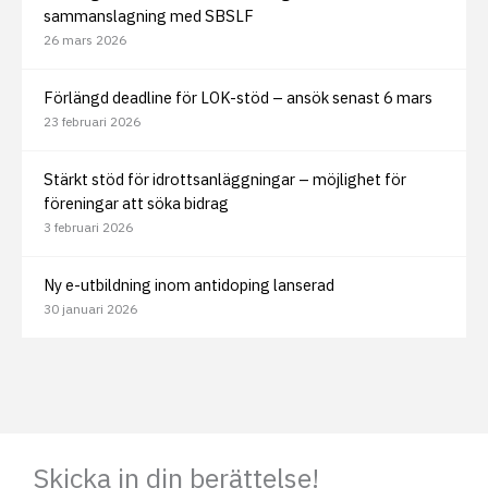
sammanslagning med SBSLF
26 mars 2026
Förlängd deadline för LOK-stöd – ansök senast 6 mars
23 februari 2026
Stärkt stöd för idrottsanläggningar – möjlighet för
föreningar att söka bidrag
3 februari 2026
Ny e-utbildning inom antidoping lanserad
30 januari 2026
Skicka in din berättelse!