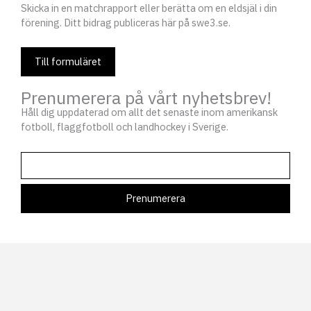
Skicka in en matchrapport eller berätta om en eldsjäl i din
förening. Ditt bidrag publiceras här på swe3.se.
Till formuläret
Prenumerera på vårt nyhetsbrev!
Håll dig uppdaterad om allt det senaste inom amerikansk
fotboll, flaggfotboll och landhockey i Sverige.