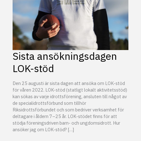
Sista ansökningsdagen
LOK-stöd
Den 25 augusti är sista dagen att ansöka om LOK-stöd
för våren 2022. LOK-stöd (statligt lokalt aktivitetsstöd)
kan sökas av varje idrottsförening, ansluten till något av
de specialidrottsförbund som tillhör
Riksidrottsförbundet och som bedriver verksamhet för
deltagare i åldern 7–25 år. LOK-stödet finns för att
stödja föreningsdriven barn- och ungdomsidrott. Hur
ansöker jag om LOK-stöd? […]