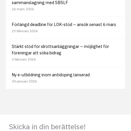
sammanslagning med SBSLF
26 mars 2026
Förlängd deadline för LOK-stöd – ansök senast 6 mars
23 februari 2026
Stärkt stöd för idrottsanläggningar – möjlighet för
föreningar att söka bidrag
3 februari 2026
Ny e-utbildning inom antidoping lanserad
30 januari 2026
Skicka in din berättelse!