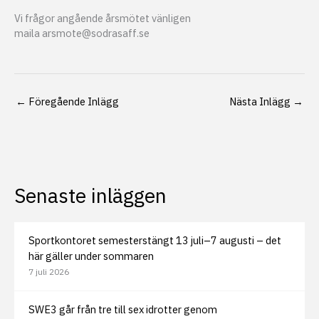
Vi frågor angående årsmötet vänligen
maila arsmote@sodrasaff.se
←
Föregående Inlägg
Nästa Inlägg
→
Senaste inläggen
Sportkontoret semesterstängt 13 juli–7 augusti – det
här gäller under sommaren
7 juli 2026
SWE3 går från tre till sex idrotter genom