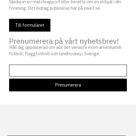
Skicka in en matchrapport eller berätta om en eldsjäl i din
förening. Ditt bidrag publiceras här på swe3.se.
Till formuläret
Prenumerera på vårt nyhetsbrev!
Håll dig uppdaterad om allt det senaste inom amerikansk
fotboll, flaggfotboll och landhockey i Sverige.