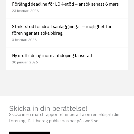
Förlängd deadline för LOK-stöd – ansök senast 6 mars
23 februari 2026
Stärkt stöd för idrottsanläggningar – möjlighet för
föreningar att söka bidrag
3 februari 2026
Ny e-utbildning inom antidoping lanserad
30 januari 2026
Skicka in din berättelse!
Skicka in en matchrapport eller berätta om en eldsjäl i din
förening. Ditt bidrag publiceras här på swe3.se.