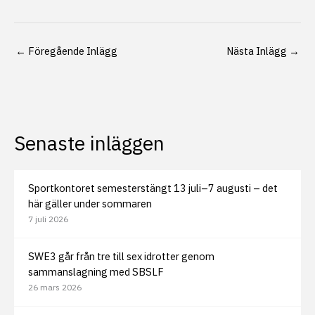
←
Föregående Inlägg
Nästa Inlägg
→
Senaste inläggen
Sportkontoret semesterstängt 13 juli–7 augusti – det
här gäller under sommaren
7 juli 2026
SWE3 går från tre till sex idrotter genom
sammanslagning med SBSLF
26 mars 2026