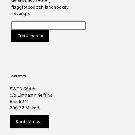
amerikansk fotboll,
flaggfotboll och landhockey
i Sverige.
Postadress
SWE3 Södra
c/o Limhamn Griffins
Box 5241
200 72 Malmö
Kontakta oss