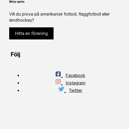
Börja spela
Vill du prova på amerikansk fotboll, flaggfotboll eller
landhockey?
Hitta en förening
Följ
Facebook
Instagram
Twitter