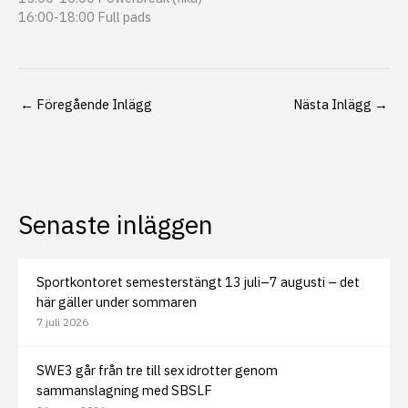
16:00-18:00 Full pads
←
Föregående Inlägg
Nästa Inlägg
→
Senaste inläggen
Sportkontoret semesterstängt 13 juli–7 augusti – det
här gäller under sommaren
7 juli 2026
SWE3 går från tre till sex idrotter genom
sammanslagning med SBSLF