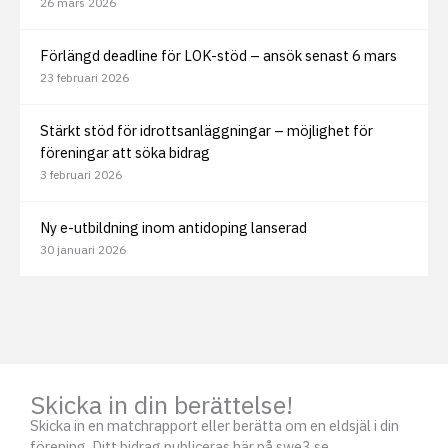
26 mars 2026
Förlängd deadline för LOK-stöd – ansök senast 6 mars
23 februari 2026
Stärkt stöd för idrottsanläggningar – möjlighet för
föreningar att söka bidrag
3 februari 2026
Ny e-utbildning inom antidoping lanserad
30 januari 2026
Skicka in din berättelse!
Skicka in en matchrapport eller berätta om en eldsjäl i din
förening. Ditt bidrag publiceras här på swe3.se.