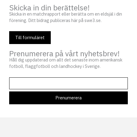
Skicka in din berättelse!
Skicka in en matchrapport eller berätta om en eldsjäl i din
förening. Ditt bidrag publiceras här på swe3.se.
Till formuläret
Prenumerera på vårt nyhetsbrev!
Håll dig uppdaterad om allt det senaste inom amerikansk
fotboll, flaggfotboll och landhockey i Sverige.