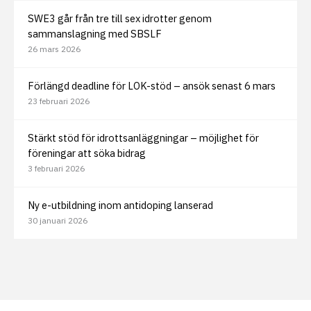
SWE3 går från tre till sex idrotter genom
sammanslagning med SBSLF
26 mars 2026
Förlängd deadline för LOK-stöd – ansök senast 6 mars
23 februari 2026
Stärkt stöd för idrottsanläggningar – möjlighet för
föreningar att söka bidrag
3 februari 2026
Ny e-utbildning inom antidoping lanserad
30 januari 2026